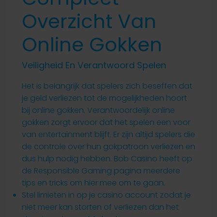
Overzicht Van
Online Gokken
Veiligheid En Verantwoord Spelen
Het is belangrijk dat spelers zich beseffen dat
je geld verliezen tot de mogelijkheden hoort
bij online gokken. Verantwoordelijk online
gokken zorgt ervoor dat het spelen een voor
van entertainment blijft. Er zijn altijd spelers die
de controle over hun gokpatroon verliezen en
dus hulp nodig hebben. Bob Casino heeft op
de Responsible Gaming pagina meerdere
tips en tricks om hier mee om te gaan.
Stel limieten in op je casino account zodat je
niet meer kan storten of verliezen dan het