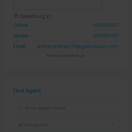
Gildenburg 27
Office
699382497
Mobile
699382497
Email
adrianahenley79@gain.veauly.com
Find bobcasino34 on:
Find Agent
All Categories