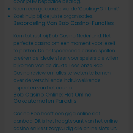
door jouw bepaalde bedrag.
Neem een gokpauze via de ‘Cooling-Off Limit’.
Zoek hulp bij de juiste organisaties.
Beoordeling Van Bob Casino-Functies
Kom tot rust bij Bob Casino Nederland. Het
perfecte casino om een moment voor jezelf
te pakken. De ontspannende casino spellen
creëren de ideale sfeer voor spelers die willen
bijkomen van de drukte. Lees onze Bob
Casino review om alles te weten te komen
over de verschillende indrukwekkende
aspecten van het casino.
Bob Casino Online: Het Online
Gokautomaten Paradijs
Casino Bob heeft een giga online slot
aanbod. Dit is het hoogtepunt van het online
casino en kiest zorgvuldig alle online slots uit.