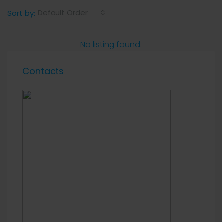
Default Order
Sort by:
No listing found.
Contacts