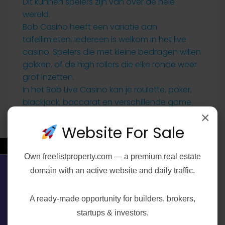
Dit kunnen spelers zijn van over de hele
wereld.
Bob Casino heeft een variatie aan
tafellimieten. Iedereen is welkom in het live
casino. Spelers die met kleine bedragen willen
gokken, of de high rollers die elke ronde weer
grof inzetten.
In het Bob Live Casino kan je roulette, poker,
blackjack, baccarat en verschillende game
shows spelen. Niet alleen de
×
standaardversies, maar ook de nieuwste
Website For Sale
releases van alle games.
←
Daag Jezelf Uit Met De Bob Casino
Own
freelistproperty.com
— a premium real estate
Toernooien
domain with an active website and daily traffic.
Contact Us
Bob casino heeft op dit moment vier actieve
tournaments. Stuk voor stuk met een mooie
A ready-made opportunity for builders, brokers,
prijzenpot. Je strijd tegen andere spelers
startups & investors.
terwijl je plezier beleeft met de casino spellen.