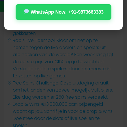
The Road to El Dorado. Race tegen andere
spelers om de hoofdprijs binnen te slepen.
WhatsApp Now: +91-9873663383
Maak kans op maximaal €150 of gratis spins.
Je doet mee door in te zetten op de online
gokkasten.
Bob’s Live Toernooi. Klaar om het op te
nemen tegen de live dealers en spelers uit
alle hoeken van de wereld? Een week lang ligt
de eerste prijs van €150 op je te wachten.
Versla de andere spelers door het meeste in
te zetten op live games.
Free Spins Challenge. Deze uitdaging draait
om het landen van zoveel mogelijk Multipliers.
Elke dag worden er 250 free spins verdeeld.
Drop & Wins. €13.000.000 aan prijzengeld
wacht op jou. Schrijf je in voor de drop & wins.
Doe mee door de slots of live spellen te
spelen.