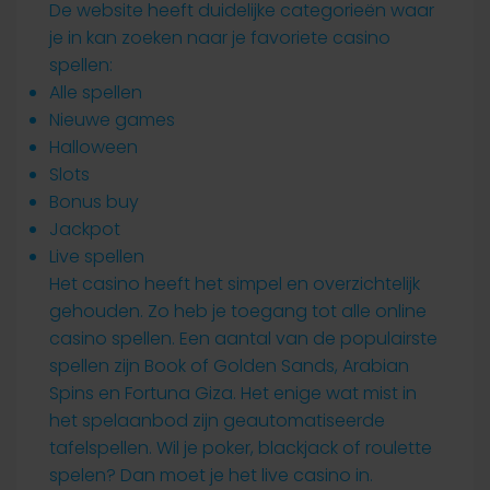
De website heeft duidelijke categorieën waar
je in kan zoeken naar je favoriete casino
spellen:
Alle spellen
Nieuwe games
Halloween
Slots
Bonus buy
Jackpot
Live spellen
Het casino heeft het simpel en overzichtelijk
gehouden. Zo heb je toegang tot alle online
casino spellen. Een aantal van de populairste
spellen zijn Book of Golden Sands, Arabian
Spins en Fortuna Giza. Het enige wat mist in
het spelaanbod zijn geautomatiseerde
tafelspellen. Wil je poker, blackjack of roulette
spelen? Dan moet je het live casino in.