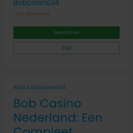
Bobcasino34
See all reviews
Send Email
Call
About Bobcasino34
Bob Casino
Nederland: Een
Compleet