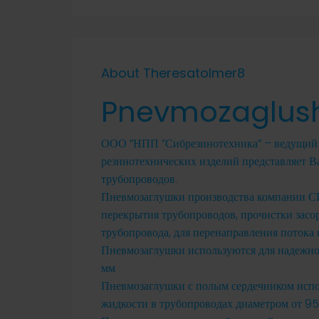
About Theresatolmer8
Pnevmozaglus
ООО ”НПП ”Сибрезинотехника” – ведущий 
резинотехнических изделий представляет 
трубопроводов.
Пневмозаглушки производства компании
перекрытия трубопроводов, прочистки засор
трубопровода, для перенаправления потока
Пневмозаглушки используются для надежно
мм
Пневмозаглушки с полым сердечником испо
жидкости в трубопроводах диаметром от 95