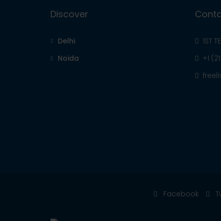
Discover
Conta
Delhi
1ST T
Noida
+1 (2
free
Facebook
T