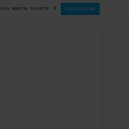
LOGIN
REGISTER
FAVORITES
0
CREATE A LISTING