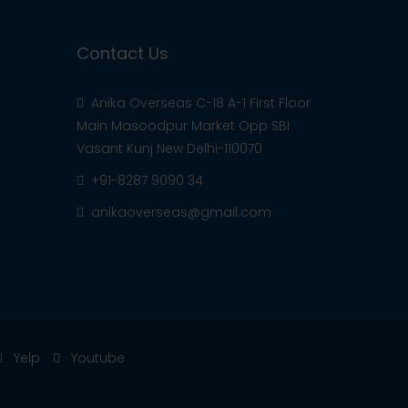
Contact Us
Anika Overseas C-18 A-1 First Floor
Main Masoodpur Market Opp SBI
Vasant Kunj New Delhi-110070
+91-8287 9090 34
anikaoverseas@gmail.com
Yelp
Youtube