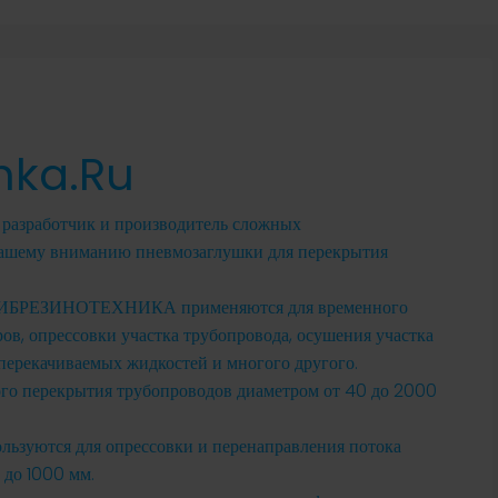
hka.ru
разработчик и производитель сложных
Вашему вниманию пневмозаглушки для перекрытия
 СИБРЕЗИНОТЕХНИКА применяются для временного
ов, опрессовки участка трубопровода, осушения участка
 перекачиваемых жидкостей и многого другого.
го перекрытия трубопроводов диаметром от 40 до 2000
льзуются для опрессовки и перенаправления потока
 до 1000 мм.