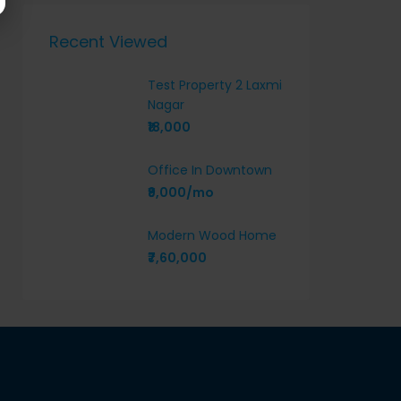
Recent Viewed
Test Property 2 Laxmi
Nagar
₹18,000
Office In Downtown
₹9,000/mo
Modern Wood Home
₹7,60,000